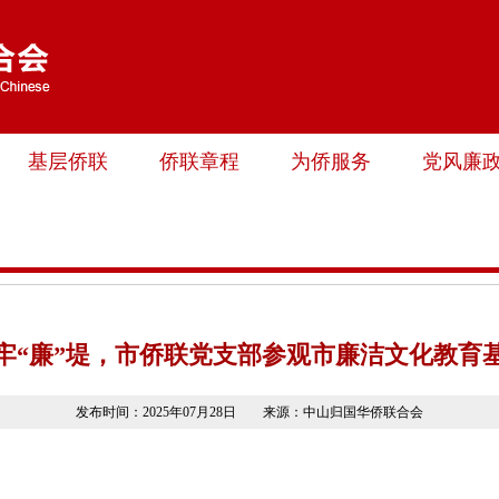
基层侨联
侨联章程
为侨服务
党风廉
牢“廉”堤，市侨联党支部参观市廉洁文化教育
发布时间：2025年07月28日 来源：中山归国华侨联合会