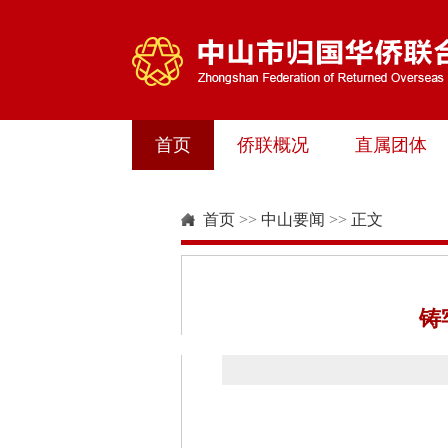
首页
侨联概况
直属团体
首页
>>
中山要闻
>>
正文
铸