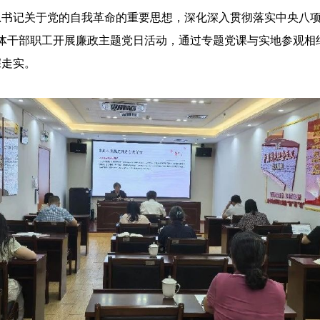
总书记关于党的自我革命的重要思想，深化深入贯彻落实中央八
全体干部职工开展廉政主题党日活动，通过专题党课与实地参观相
深走实。