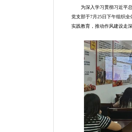
为深入学习贯彻习近平
党支部于7月25日下午组织
实践教育，推动作风建设走