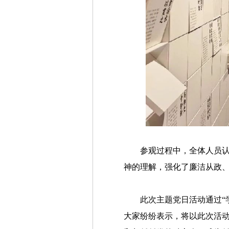
参观过程中，全体人员
神的理解，强化了廉洁从政
此次主题党日活动通过“
大家纷纷表示，将以此次活