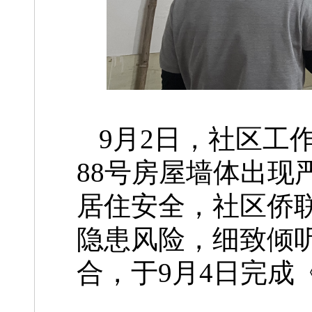
9月2日，社区工
88号房屋墙体出现
居住安全，社区侨
隐患风险，细致倾
合，于9月4日完成