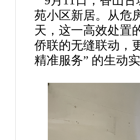
9月11日，香山
苑小区新居。从危
天，这一高效处置
侨联的无缝联动，更
精准服务” 的生动