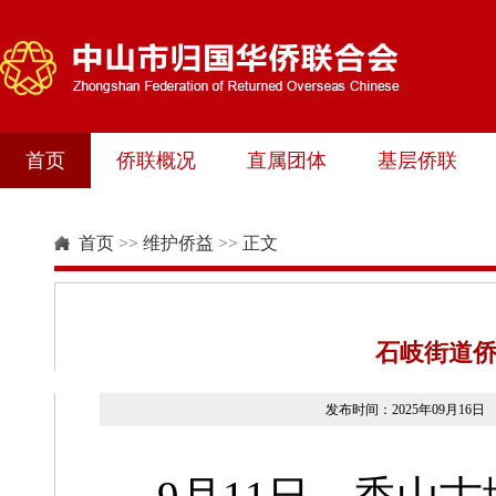
首页
侨联概况
直属团体
基层侨联
首页
>>
维护侨益
>>
正文
石岐街道侨
发布时间：2025年09月