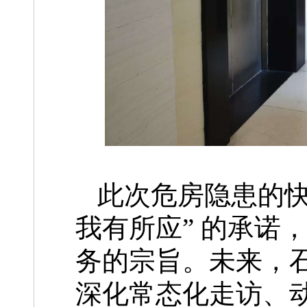
此次危房隐患的快
我有所应” 的承诺
务的宗旨。未来，
深化常态化走访、