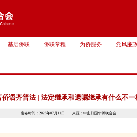
基层侨联
侨联章程
为侨服务
党风廉
言侨语齐普法 | 法定继承和遗嘱继承有什么不一
发布时间：2025年07月11日 来源：中山归国华侨联合会