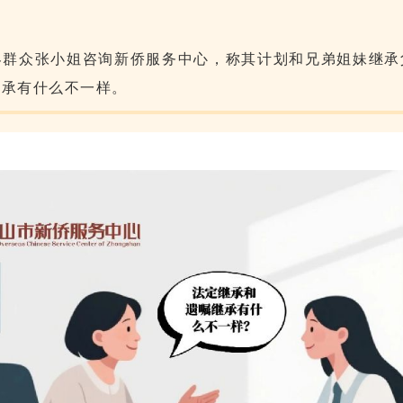
界群众张小姐咨询新侨服务中心，称其计划和兄弟姐妹继承
继承有什么不一样。