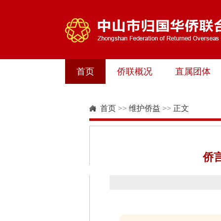
首页
侨联概况
直属团体
首页
>>
维护侨益
>>
正文
侨