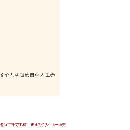
者个人承担该自然人生养
侨助“百千万工程”，正成为侨乡中山一道亮