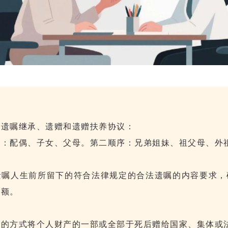
、遗嘱继承、遗赠和遗赠扶养协议：
序：配偶、子女、父母。第二顺序：兄弟姐妹、祖父母、外
遗嘱人生前所留下的符合法律规定的合法遗嘱的内容要求，
份额。
嘱的方式将个人财产的一部或全部于死后赠给国家、集体或