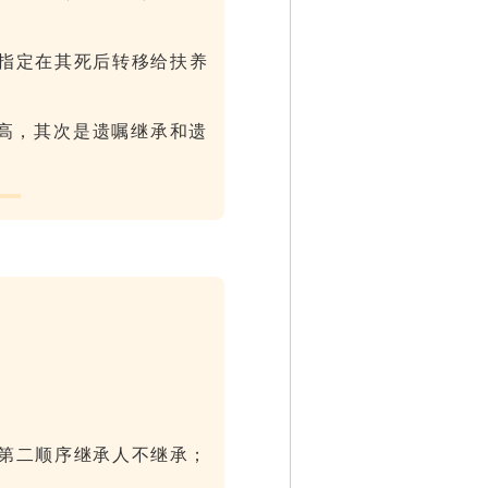
指定在其死后转移给扶养
高，其次是遗嘱继承和遗
第二顺序继承人不继承；