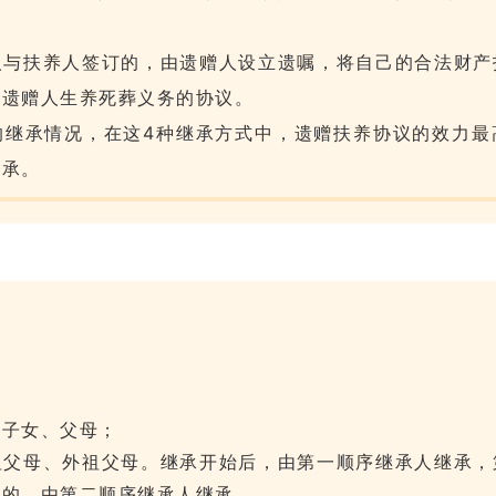
人与扶养人签订的，由遗赠人设立遗嘱，将自己的合法财产
担遗赠人生养死葬义务的协议。
的继承情况，在这4种继承方式中，遗赠扶养协议的效力最
继承。
：
、子女、父母；
祖父母、外祖父母。继承开始后，由第一顺序继承人继承，
承的，由第二顺序继承人继承。