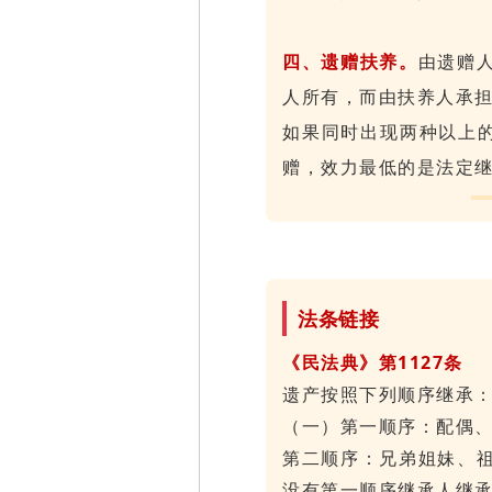
四、遗赠扶养。
由遗赠
人所有，而由扶养人承
如果同时出现两种以上
赠，效力最低的是法定
法条链接
《民法典》第1127条
遗产按照下列顺序继承
（一）第一顺序：配偶
第二顺序：兄弟姐妹、
没有第一顺序继承人继