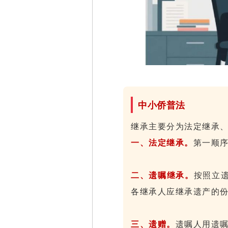
中小侨普法
继承主要分为法定继承
一、法定继承。
第一顺
二、遗嘱继承。
按照立
各继承人应继承遗产的
三、遗赠。
遗嘱人用遗