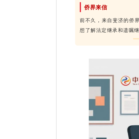
侨界来信
前不久，来自斐济的侨
想了解法定继承和遗嘱