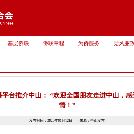
基层侨联
侨联章程
为侨服务
党风廉
平台推介中山： “欢迎全国朋友走进中山，
情！”
发布时间：2026年01月12日 来源：中山发布