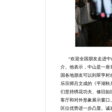
“欢迎全国朋友走进
介。他表示，中山是一座
国各地朋友可以到翠亨村
乐宗师吕文成的《平湖秋
们坚持绣花功夫、修旧如
客厅和对外形象展示窗口
区位优势进一步凸显。诚