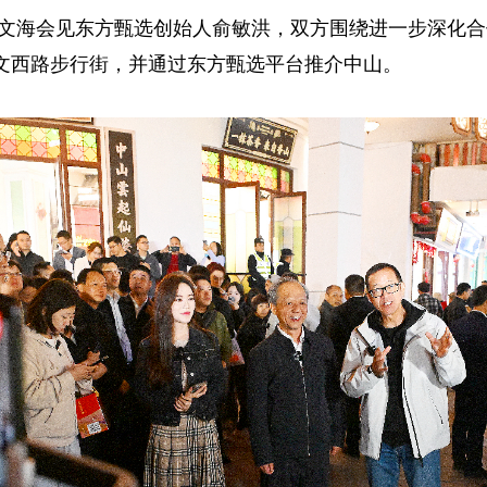
记郭文海会见东方甄选创始人俞敏洪，双方围绕进一步深化
文西路步行街，并通过东方甄选平台推介中山。