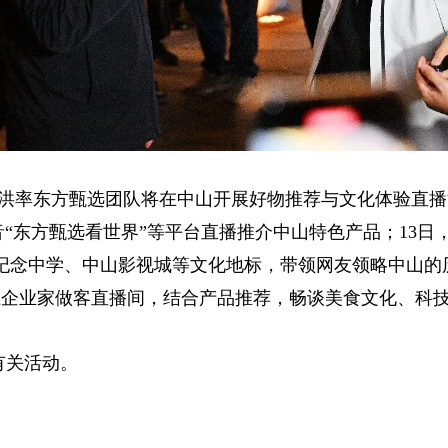
俞敏洪率东方甄选团队将在中山开展好物推荐与文化体验直播
音“东方甄选看世界”等平台直播推介中山特色产品；13
纪念中学、中山影视城等文化地标，带领网友领略中山的
土企业家做客直播间，结合产品推荐，畅谈美食文化、科
有关活动。