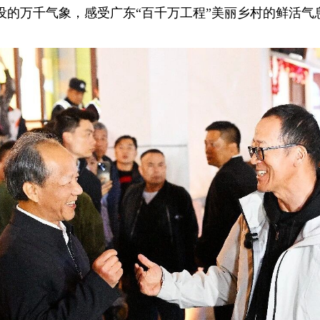
设的万千气象，感受广东“百千万工程”美丽乡村的鲜活气