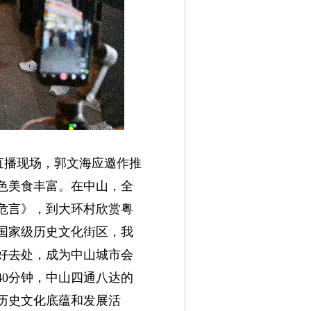
直播现场，郭文海应邀作推
色美食丰富。在中山，全
危言》，到大环村欣赏粤
国家级历史文化街区，我
好去处，成为中山城市会
0分钟，中山四通八达的
历史文化底蕴和发展活