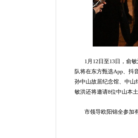
1月12日至13日，
队将在东方甄选App、抖
孙中山故居纪念馆、中山
敏洪还将邀请8位中山本
市领导欧阳锦全参加