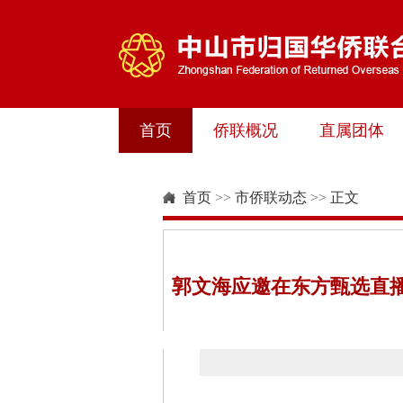
首页
侨联概况
直属团体
首页
>>
市侨联动态
>>
正文
郭文海应邀在东方甄选直播