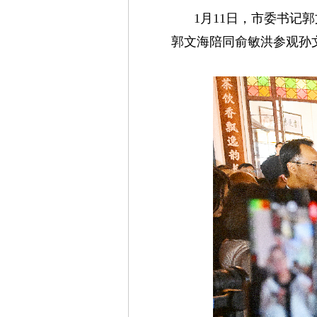
1月11日，市委书
郭文海陪同俞敏洪参观孙