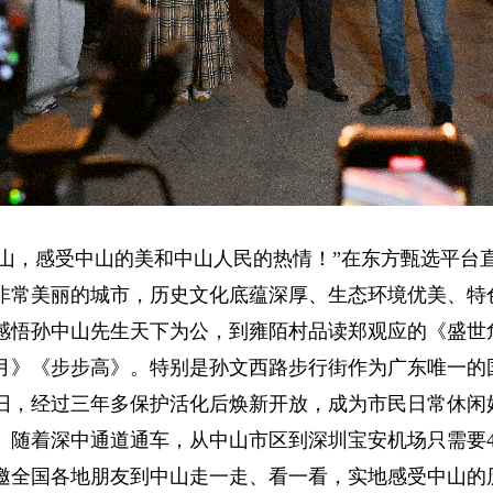
中山，感受中山的美和中山人民的热情！”在东方甄选平台
非常美丽的城市，历史文化底蕴深厚、生态环境优美、特
感悟孙中山先生天下为公，到雍陌村品读郑观应的《盛世
月》《步步高》。特别是孙文西路步行街作为广东唯一的
旧，经过三年多保护活化后焕新开放，成为市民日常休闲
。随着深中通道通车，从中山市区到深圳宝安机场只需要4
邀全国各地朋友到中山走一走、看一看，实地感受中山的