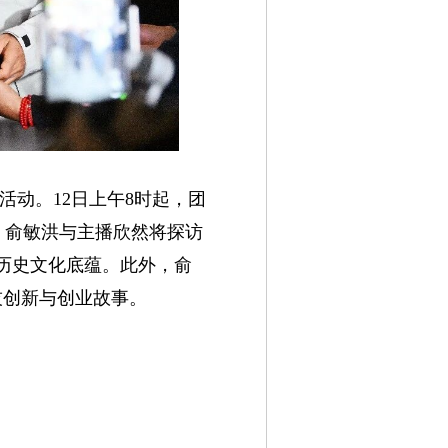
活动。12日上午8时起，团
日，俞敏洪与主播欣然将探访
历史文化底蕴。此外，俞
技创新与创业故事。