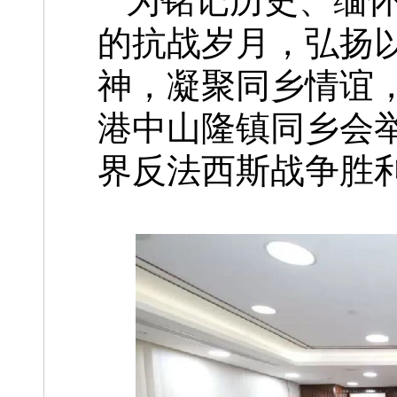
为铭记历史、缅
的抗战岁月，弘扬
神，凝聚同乡情谊，
港中山隆镇同乡会
界反法西斯战争胜利