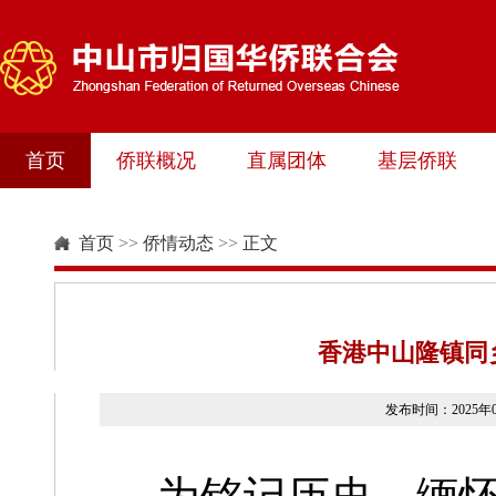
首页
侨联概况
直属团体
基层侨联
首页
>>
侨情动态
>>
正文
香港中山隆镇同
发布时间：2025