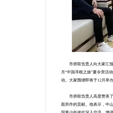
市侨联负责人向大家汇报
月“中国寻根之旅”夏令营活
动。大家围绕即将于12月举
市侨联负责人高度赞美了
面所作的贡献。他表示，中
国青少年彼此深入交流、增