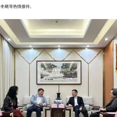
梁冬晓等热情接待。