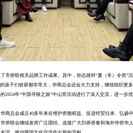
了市侨联相关品牌工作成果。其中，孙志雄对“夏（冬）令营”活
动的孩子们收获都非常大，华商总会还会大力支持，继续组织更
办的2024年“中国寻根之旅”中山营活动进行了深入交流，进一步
华商总会成立40多年来在维护侨胞权益、促进经贸往来、弘扬
山市侨联会继续发挥广泛团结、连接广大归侨侨眷和海外华侨华
进友谊，推动两国文化交流作出新的贡献。