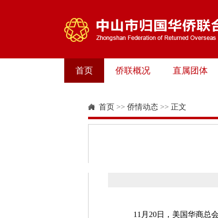
首页
侨联概况
直属团体
首页
>>
侨情动态
>>
正文
11月20日，美国华商