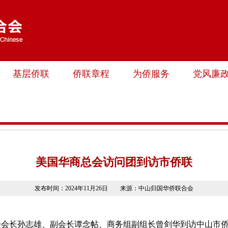
基层侨联
侨联章程
为侨服务
党风廉
美国华商总会访问团到访市侨联
发布时间：2024年11月26日 来源：中山归国华侨联合会
总会会长孙志雄、副会长谭念帖、商务组副组长曾剑华到访中山市