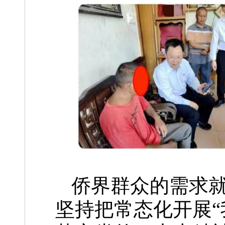
侨界群众的需求
坚持把常态化开展“