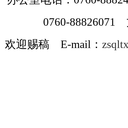
0760-8882607
欢迎赐稿 E-mail：
zsql