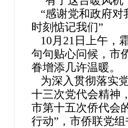
“有了这台暖风机
“感谢党和政府对
时刻惦记我们”
10月21日上午
句句贴心问候，市侨
眷增添几许温暖。
为深入贯彻落实
十三次党代会精神，
市第十五次侨代会的
行动”，市侨联党