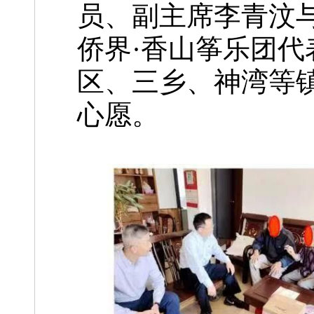
员、副主席李青汶
侨界·香山筝乐团代
区、三乡、神湾等
心愿。