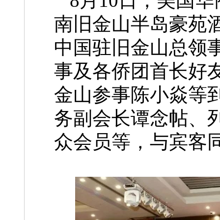
8月10日，美国
南旧金山半岛豪苑酒
中国驻旧金山总领
事及各侨团首长好友、
金山参事陈小焱等
务副会长谭念帖、
众会员等，与宾客