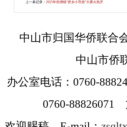
上一条记录：
2025年坦洲镇“侨乡小导游”大赛火热开
中山市归国华侨联合会
中山市侨
办公室电话：0760-88
0760-8882607
欢迎赐稿 E-mail：
zsql