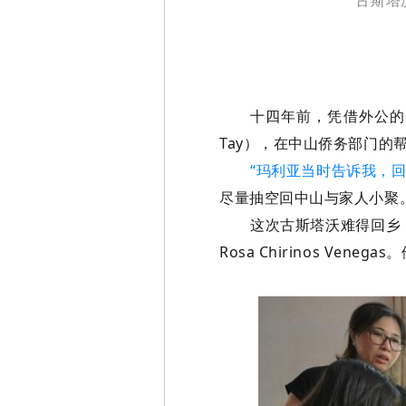
十四年前，凭借外公的一张
Tay），在中山侨务部门的
“玛利亚当时告诉我，
尽量抽空回中山与家人小聚
这次古斯塔沃难得回乡，
Rosa Chirinos Ve