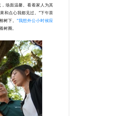
况，场面温馨。看着家人为其
果和点心我都见过。”下午茶
榕树下。
“我想外公小时候应
着树圈。