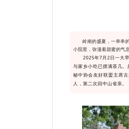
岭南的盛夏，一串串
小院里，弥漫着甜蜜的气
2025年7月2日
与家乡小吃已摆满茶几。
秘中协会友好联盟主席古斯塔沃
人，第二次回中山省亲。