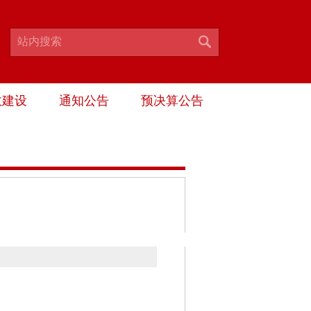
政建设
通知公告
预决算公告