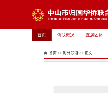
首页
侨联概况
直属团体
首页
>>
海外联谊
>>
正文