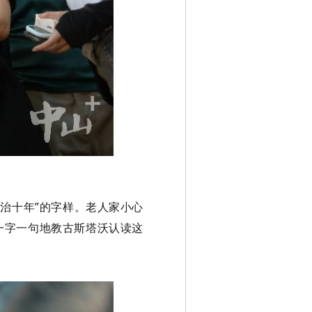
治十年”的字样。老人家小心
一字一句地教古斯塔沃认读这