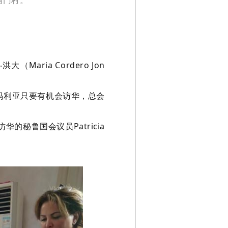
ria Cordero Jon
玛利亚只要有机会访华，总会
秘鲁国会议员Patricia