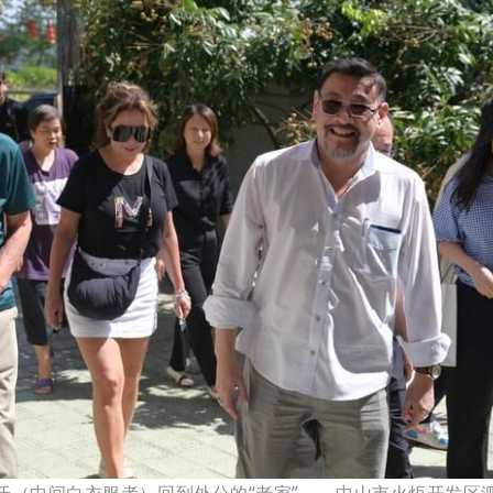
沃（中间白衣服者）回到外公的“老家”——中山市火炬开发区