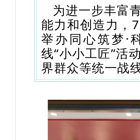
为进一步丰富
能力和创造力，7
举办同心筑梦·
线“小小工匠”活
界群众等统一战