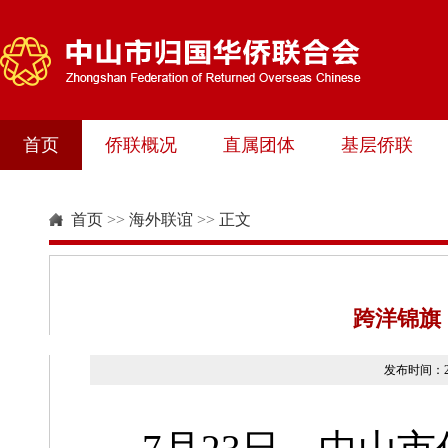
首页
侨联概况
直属团体
基层侨联
首页
>>
海外联谊
>>
正文
跨洋锦旗
发布时间：