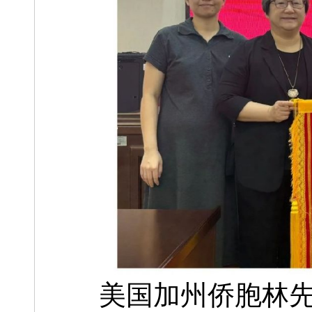
美国加州侨胞林