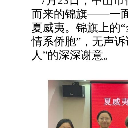
7月23日，中山
而来的锦旗——一
夏威夷。锦旗上的“
情系侨胞”，无声诉
人”的深深谢意。