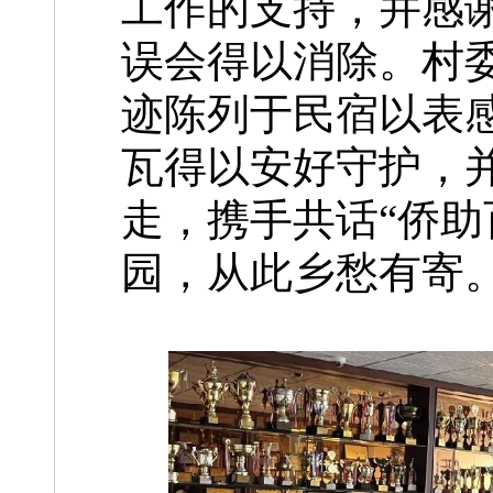
工作的支持，并感
误会得以消除。村
迹陈列于民宿以表
瓦得以安好守护，
走，携手共话“侨助
园，从此乡愁有寄