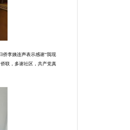
归侨李姨连声表示感谢“我现
谢侨联，多谢社区，共产党真