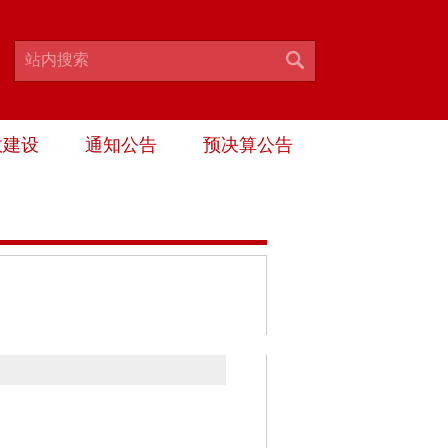
政建设
通知公告
预决算公告