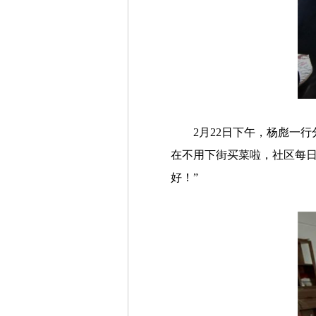
2月22日下午，杨彪一
在不用下街买菜啦，社区每
好！”