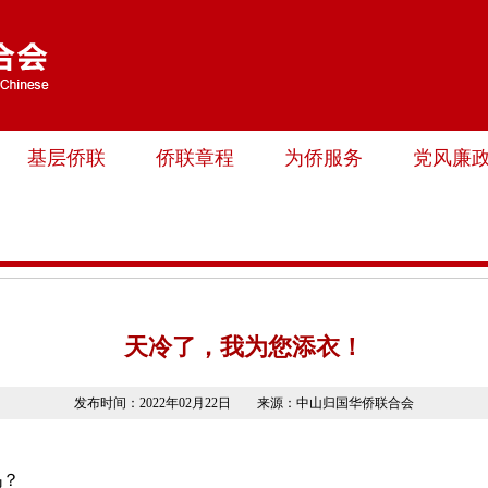
基层侨联
侨联章程
为侨服务
党风廉
天冷了，我为您添衣！
发布时间：2022年02月22日 来源：中山归国华侨联合会
吗？