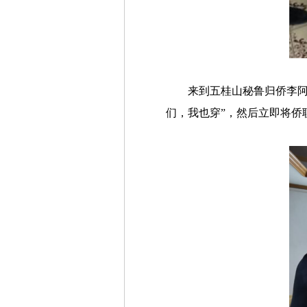
来到五桂山秘鲁归侨李
们，我也穿”，然后立即将侨