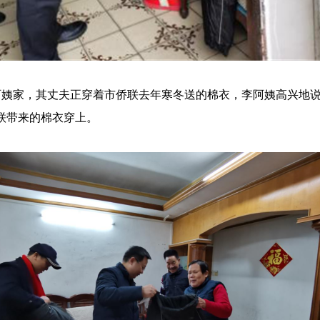
阿姨家，其丈夫正穿着市侨联去年寒冬送的棉衣，李阿姨高兴地说
联带来的棉衣穿上。