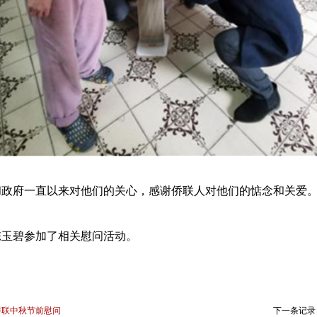
和政府一直以来对他们的关心，感谢侨联人对他们的惦念和关爱
陈玉碧参加了相关慰问活动。
侨联中秋节前慰问
下一条记录