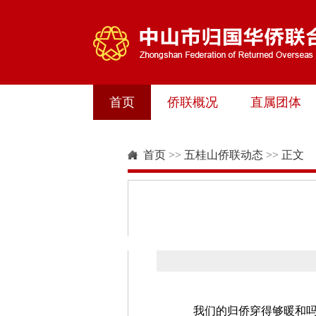
首页
侨联概况
直属团体
首页
>>
五桂山侨联动态
>>
正文
我们的归侨穿得够暖和