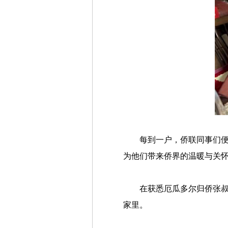
每到一户，侨联同事们便
为他们带来侨界的温暖与关
在获悉厄瓜多尔归侨张叔
家里。