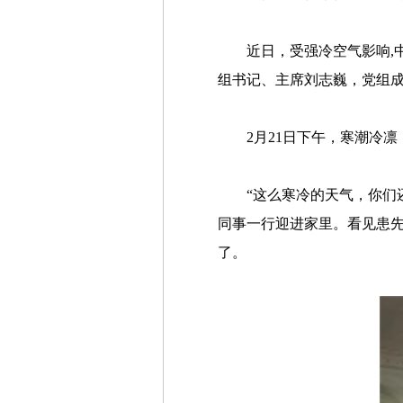
近日，受强冷空气影响,
组书记、主席刘志巍，党组
2月21日下午，寒潮冷
“这么寒冷的天气，你们
同事一行迎进家里。看见患
了。