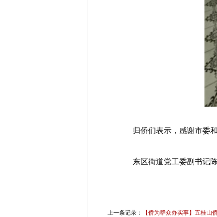
归侨们表示，感谢市委
东区街道党工委副书记
上一条记录：
【侨为群众办实事】五桂山