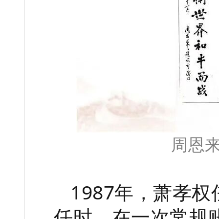
周恩
1987年，萧孝
任时，在一次常规