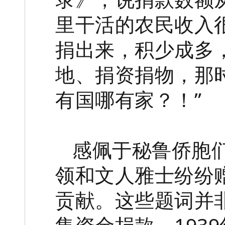
里干活的农民收入
捐出来，积少成多
地、捐资捐物，那
有国哪有家？！”
感佩于秘鲁侨胞
领和文人雅士纷纷
贡献。这些题词并
集资金捐款。193