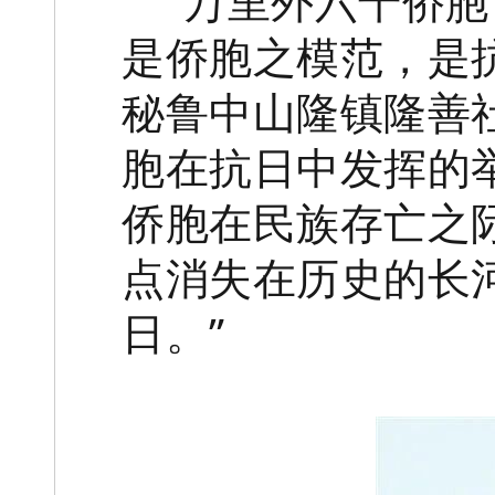
“‘万里外六千侨
是侨胞之模范，是
秘鲁中山隆镇隆善
胞在抗日中发挥的
侨胞在民族存亡之
点消失在历史的长
日。”