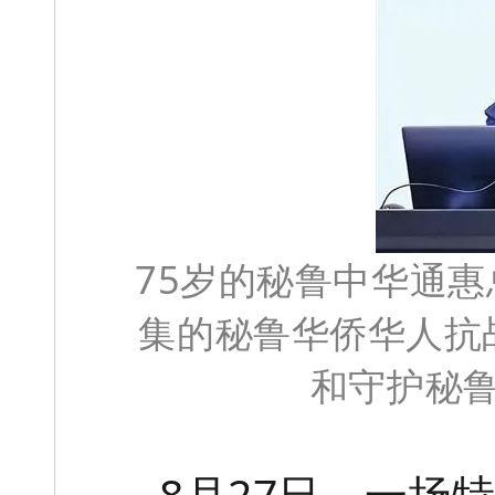
75岁的秘鲁中华通
集的秘鲁华侨华人抗
和守护秘
8月27日，一场