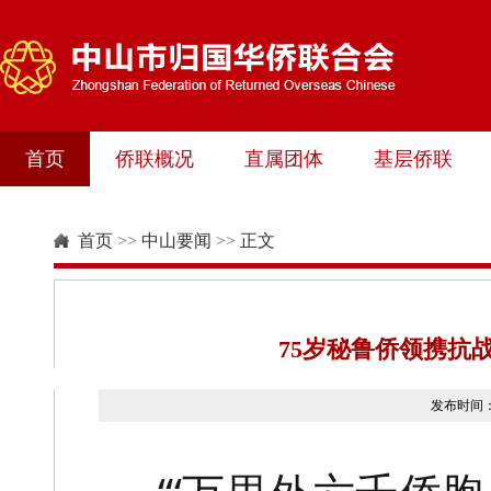
首页
侨联概况
直属团体
基层侨联
首页
>>
中山要闻
>>
正文
75岁秘鲁侨领携抗
发布时间：