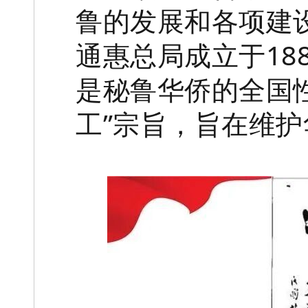
鲁的发展和各项建
通惠总局成立于18
是秘鲁华侨的全国
工”宗旨，旨在维