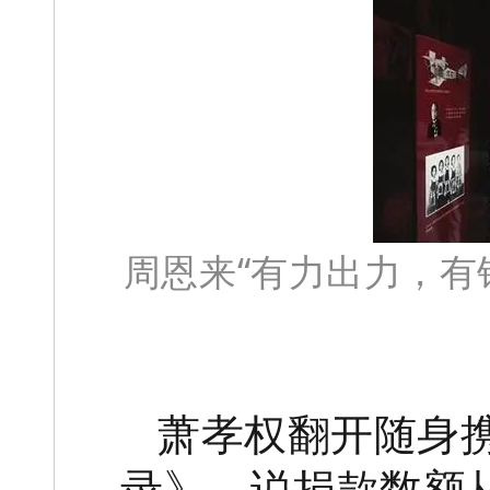
周恩来“有力出力，有
萧孝权翻开随身
录》，说捐款数额